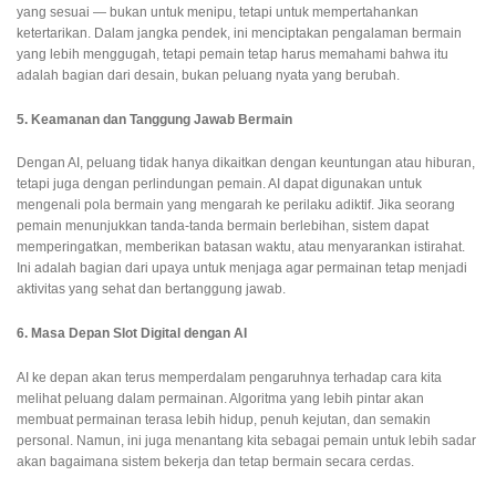
yang sesuai — bukan untuk menipu, tetapi untuk mempertahankan
ketertarikan. Dalam jangka pendek, ini menciptakan pengalaman bermain
yang lebih menggugah, tetapi pemain tetap harus memahami bahwa itu
adalah bagian dari desain, bukan peluang nyata yang berubah.
5. Keamanan dan Tanggung Jawab Bermain
Dengan AI, peluang tidak hanya dikaitkan dengan keuntungan atau hiburan,
tetapi juga dengan perlindungan pemain. AI dapat digunakan untuk
mengenali pola bermain yang mengarah ke perilaku adiktif. Jika seorang
pemain menunjukkan tanda-tanda bermain berlebihan, sistem dapat
memperingatkan, memberikan batasan waktu, atau menyarankan istirahat.
Ini adalah bagian dari upaya untuk menjaga agar permainan tetap menjadi
aktivitas yang sehat dan bertanggung jawab.
6. Masa Depan Slot Digital dengan AI
AI ke depan akan terus memperdalam pengaruhnya terhadap cara kita
melihat peluang dalam permainan. Algoritma yang lebih pintar akan
membuat permainan terasa lebih hidup, penuh kejutan, dan semakin
personal. Namun, ini juga menantang kita sebagai pemain untuk lebih sadar
akan bagaimana sistem bekerja dan tetap bermain secara cerdas.