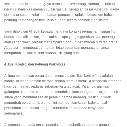
secara dinamis terhadap gaya permainan seseorang. Namun, ini bukan
berarti sistem bisa memanipulasi hasil. Di sebagian besar yurisdiksi, game
slot diatur secara ketat oleh badan pengawas untuk memastikan bahwa
peluang kemenangan tidak bisa diubah secara sepihak oleh sistem.
Yang dilakukan AI lebih kepada mengatur konteks permainan: kapan fitur
bonus akan diiklankan, jenis animasi apa yang digunakan saat menang,
atau kapan waktu terbaik menampilkan pop-up penawaran putaran gratis.
Adaptasi ini membuat permainan tetap segar dan menantang, tanpa
mengubah inti dari sistem probabilistik yang ada.
4. Ilusi Kontrol dan Peluang Psikologis
AI juga memainkan peran dalam menciptakan “ilusi kontrol”. Ini adalah
kondisi di mana pemain merasa seolah mereka memiliki pengaruh terhadap
hasil permainan, padahal sebenarnya tetap acak. Misalnya, animasi
gulungan melambat seolah-olah mendekati kemenangan besar, atau efek
suara yang membuat seolah pemain hampir menang. Meskipun tidak
mengubah peluang riil, elemen ini memberikan kesan bahwa hasil
permainan lebih dekat dengan keberhasilan daripada kenyataan
sebenarnya.
AI mempelajari pola emosi pemain dan memberikan respons permainan