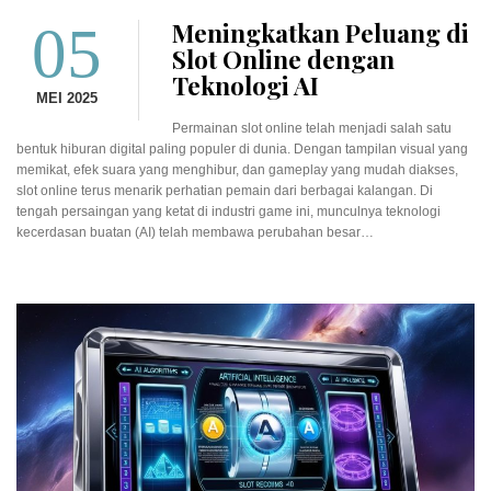
05
Meningkatkan Peluang di
Slot Online dengan
Teknologi AI
MEI 2025
Permainan slot online telah menjadi salah satu
bentuk hiburan digital paling populer di dunia. Dengan tampilan visual yang
memikat, efek suara yang menghibur, dan gameplay yang mudah diakses,
slot online terus menarik perhatian pemain dari berbagai kalangan. Di
tengah persaingan yang ketat di industri game ini, munculnya teknologi
kecerdasan buatan (AI) telah membawa perubahan besar…