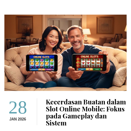
28
Kecerdasan Buatan dalam
Slot Online Mobile: Fokus
pada Gameplay dan
JAN 2026
Sistem