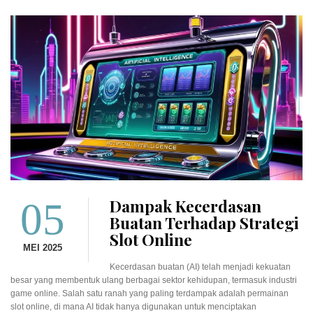
05
Dampak Kecerdasan
Buatan Terhadap Strategi
Slot Online
MEI 2025
Kecerdasan buatan (AI) telah menjadi kekuatan
besar yang membentuk ulang berbagai sektor kehidupan, termasuk industri
game online. Salah satu ranah yang paling terdampak adalah permainan
slot online, di mana AI tidak hanya digunakan untuk menciptakan