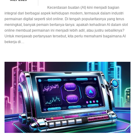
Kecerdasan buatan (AI) kini menjadi bagian
integral dari berbagai aspek kehidupan modern, termasuk dalam industri
permainan digital seperti slot online. Di tengah popularitasnya yang terus
meningkat, banyak pemain bertanya-tanya: apakah kehadiran AI dalam slot
online membuat permainan ini menjadi lebih adil, atau justru sebaliknya?
Untuk menjawab pertanyaan tersebut, kita perlu memahami bagaimana AI
bekerja di…