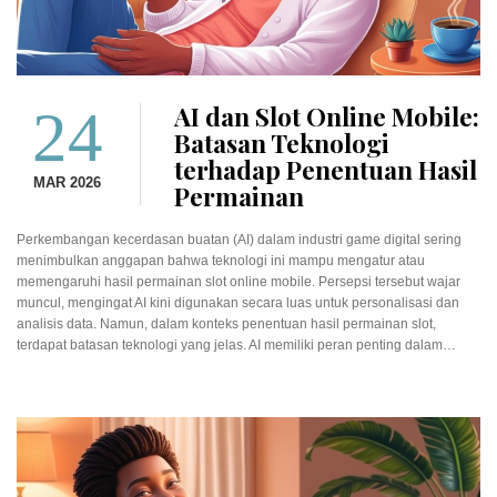
24
AI dan Slot Online Mobile:
Batasan Teknologi
terhadap Penentuan Hasil
MAR 2026
Permainan
Perkembangan kecerdasan buatan (AI) dalam industri game digital sering
menimbulkan anggapan bahwa teknologi ini mampu mengatur atau
memengaruhi hasil permainan slot online mobile. Persepsi tersebut wajar
muncul, mengingat AI kini digunakan secara luas untuk personalisasi dan
analisis data. Namun, dalam konteks penentuan hasil permainan slot,
terdapat batasan teknologi yang jelas. AI memiliki peran penting dalam…