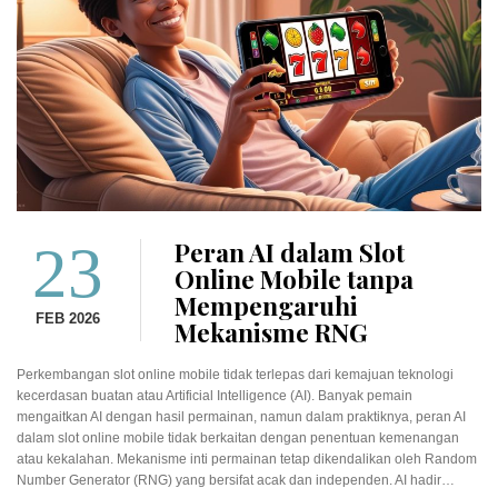
23
Peran AI dalam Slot
Online Mobile tanpa
Mempengaruhi
FEB 2026
Mekanisme RNG
Perkembangan slot online mobile tidak terlepas dari kemajuan teknologi
kecerdasan buatan atau Artificial Intelligence (AI). Banyak pemain
mengaitkan AI dengan hasil permainan, namun dalam praktiknya, peran AI
dalam slot online mobile tidak berkaitan dengan penentuan kemenangan
atau kekalahan. Mekanisme inti permainan tetap dikendalikan oleh Random
Number Generator (RNG) yang bersifat acak dan independen. AI hadir…