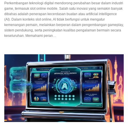
Perkembangan teknologi digital mendorong perubahan besar dalam industri
game, termasuk slot online mobile. Salah satu inovasi yang semakin banyak
dibahas adalah penerapan kecerdasan buatan atau artificial intelligence
(AI). Dalam konteks slot online, AI tidak berfungsi untuk mengatur
kemenangan pemain, melainkan berperan dalam pengembangan gameplay,
sistem pendukung, serta peningkatan kualitas pengalaman bermain secara
keseluruhan. Memahami peran…